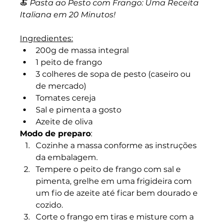
🍝 
Pasta ao Pesto com Frango: Uma Receita 
Italiana em 20 Minutos!
Ingredientes:
200g de massa integral
1 peito de frango
3 colheres de sopa de pesto (caseiro ou 
de mercado)
Tomates cereja
Sal e pimenta a gosto
Azeite de oliva
Modo de preparo
:
Cozinhe a massa conforme as instruções 
da embalagem.
Tempere o peito de frango com sal e 
pimenta, grelhe em uma frigideira com 
um fio de azeite até ficar bem dourado e 
cozido.
Corte o frango em tiras e misture com a 