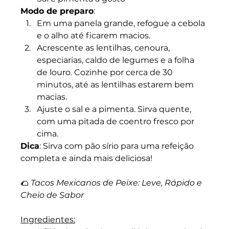
Modo de preparo
:
Em uma panela grande, refogue a cebola 
e o alho até ficarem macios.
Acrescente as lentilhas, cenoura, 
especiarias, caldo de legumes e a folha 
de louro. Cozinhe por cerca de 30 
minutos, até as lentilhas estarem bem 
macias.
Ajuste o sal e a pimenta. Sirva quente, 
com uma pitada de coentro fresco por 
cima.
Dica
: Sirva com pão sírio para uma refeição 
completa e ainda mais deliciosa!
🌮 
Tacos Mexicanos de Peixe: Leve, Rápido e 
Cheio de Sabor
Ingredientes: