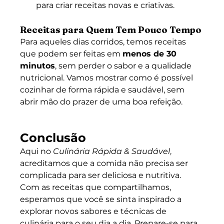
para criar receitas novas e criativas.
Receitas para Quem Tem Pouco Tempo
Para aqueles dias corridos, temos receitas 
que podem ser feitas em 
menos de 30 
minutos
, sem perder o sabor e a qualidade 
nutricional. Vamos mostrar como é possível 
cozinhar de forma rápida e saudável, sem 
abrir mão do prazer de uma boa refeição.
Conclusão
Aqui no 
Culinária Rápida & Saudável
, 
acreditamos que a comida não precisa ser 
complicada para ser deliciosa e nutritiva. 
Com as receitas que compartilhamos, 
esperamos que você se sinta inspirado a 
explorar novos sabores e técnicas de 
culinária para o seu dia a dia. Prepare-se para 