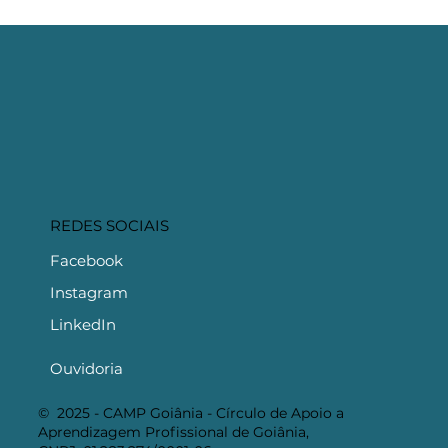
O Bioma do Cerrado: Um
Patrimônio Natural Brasileiro
REDES SOCIAIS
Facebook
Instagram
LinkedIn
Ouvidoria
© 2025 - CAMP Goiânia - Círculo de Apoio a
Aprendizagem Profissional de Goiânia,