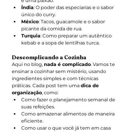
é uma paixão.
Índia
: O poder das especiarias e o sabor 
único do curry.
México
: Tacos, guacamole e o sabor 
picante da comida de rua.
Turquia
: Como preparar um autêntico 
kebab e a sopa de lentilhas turca.
Descomplicando a Cozinha
Aqui no blog, 
nada é complicado
. Vamos te 
ensinar a cozinhar sem mistério, usando 
ingredientes simples e com técnicas 
práticas. Cada post tem uma 
dica de 
organização
, como:
Como fazer o planejamento semanal de 
suas refeições.
Como armazenar alimentos de maneira 
eficiente.
Como usar o que você já tem em casa 