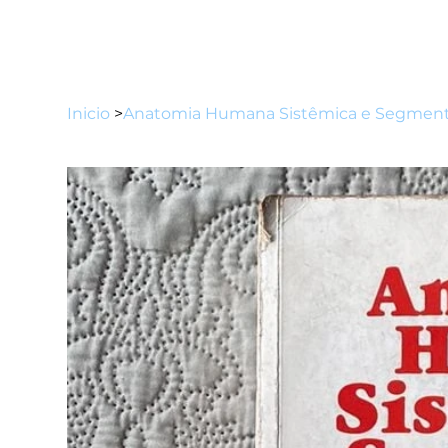
Inicio
>
Anatomia Humana Sistêmica e Segment