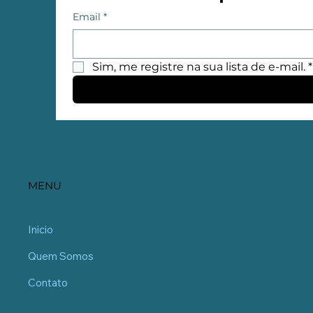
Email
*
Sim, me registre na sua lista de e-mail.
*
MENU
Inicio
Quem Somos
Contato