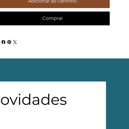
Adicionar ao carrinho
Comprar
novidades 