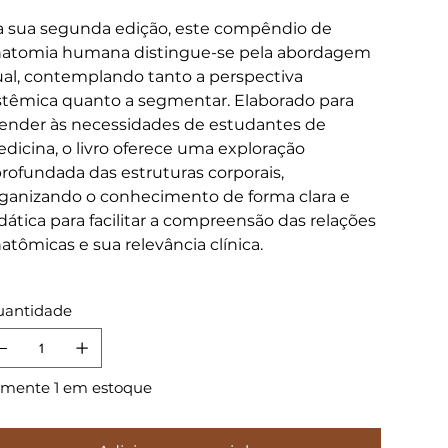
 sua segunda edição, este compêndio de
atomia humana distingue-se pela abordagem
al, contemplando tanto a perspectiva
stêmica quanto a segmentar. Elaborado para
ender às necessidades de estudantes de
dicina, o livro oferece uma exploração
rofundada das estruturas corporais,
ganizando o conhecimento de forma clara e
dática para facilitar a compreensão das relações
atômicas e sua relevância clínica.
antidade
mente 1 em estoque