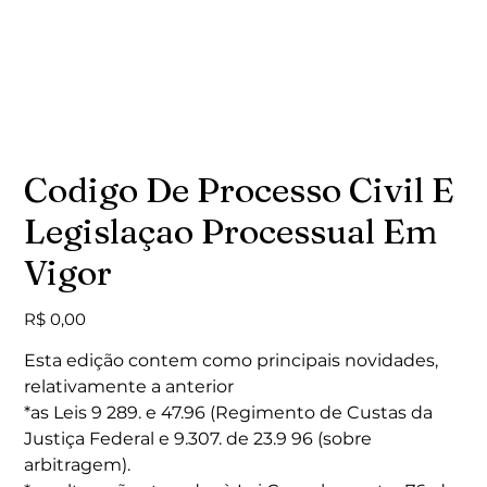
Codigo De Processo Civil E
Legislaçao Processual Em
Vigor
Preço
R$ 0,00
Esta edição contem como principais novidades,
relativamente a anterior
*as Leis 9 289. e 47.96 (Regimento de Custas da
Justiça Federal e 9.307. de 23.9 96 (sobre
arbitragem).