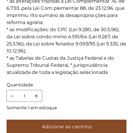
* as alterações trazıdas à Lei Complementar 76. de
6.7.93. pela Lei Com plementar 88, de 23 12.96. que
imprimiu rito sumário às desapropria ções para
reforma agrária:
* as modificações: do CPC (Lei 9.280, de 30.5.96);
da Lei sobre condo-mínio 4.591/64 (Lei 9.267, de
25.3.96); da Lei sobre feriados 9.093/95 (Lei 9.335, de
10.12.96);
* as Tabelas de Custas da Justiça Federal e do
Supremo Tribunal Federal, * jurisprudência
atualizada de toda a legislação selecionada
Quantidade
Somente 1 em estoque
Adicionar ao carrinho