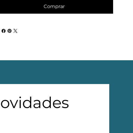
Comprar
novidades 