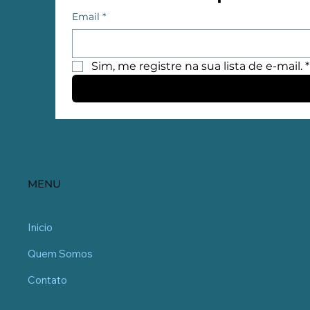
Email
*
Sim, me registre na sua lista de e-mail.
*
MENU
Inicio
Quem Somos
Contato