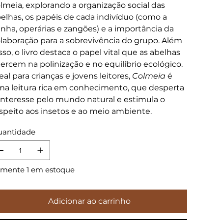
lmeia, explorando a organização social das
elhas, os papéis de cada indivíduo (como a
inha, operárias e zangões) e a importância da
laboração para a sobrevivência do grupo. Além
sso, o livro destaca o papel vital que as abelhas
ercem na polinização e no equilíbrio ecológico.
eal para crianças e jovens leitores,
Colmeia
é
a leitura rica em conhecimento, que desperta
interesse pelo mundo natural e estimula o
speito aos insetos e ao meio ambiente.
antidade
mente 1 em estoque
Adicionar ao carrinho