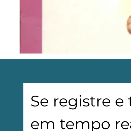
Se registre e
em tempo rea