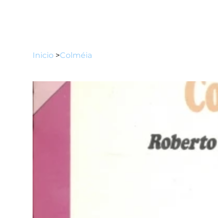
Inicio
>
Colméia