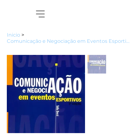
Inicio
>
Comunicação e Negociação em Eventos Esportivos