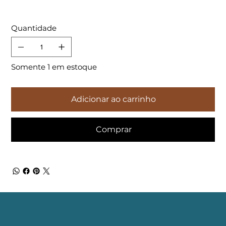
Quantidade
Somente 1 em estoque
Adicionar ao carrinho
Comprar