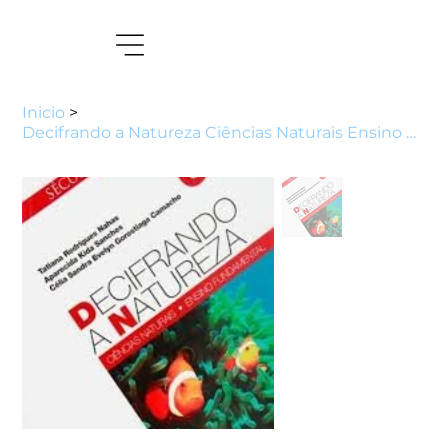
Inicio
>
Decifrando a Natureza Ciências Naturais Ensino Fundamental