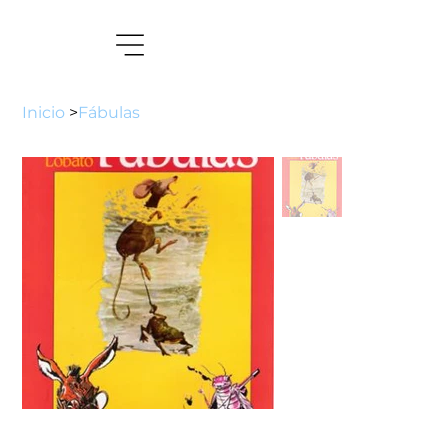
Inicio
>
Fábulas