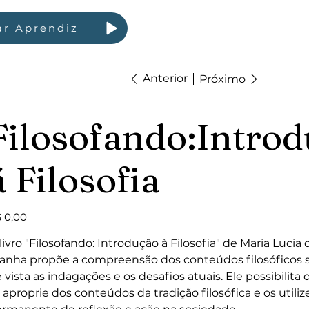
ar Aprendiz
Anterior
Próximo
Filosofando:Intro
á Filosofia
ço
 0,00
livro "Filosofando: Introdução à Filosofia" de Maria Lucia
anha propõe a compreensão dos conteúdos filosóficos
 vista as indagações e os desafios atuais. Ele possibilita
 aproprie dos conteúdos da tradição filosófica e os utiliz