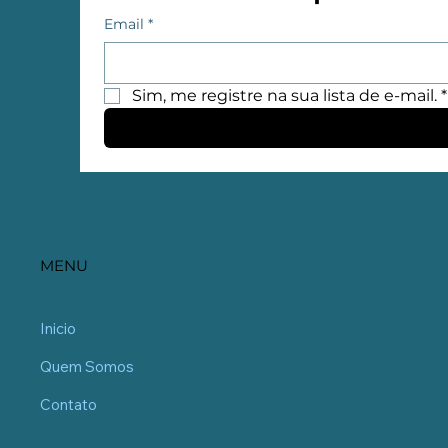
Email
*
Sim, me registre na sua lista de e-mail.
*
MENU
Inicio
Quem Somos
Contato