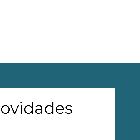
novidades 