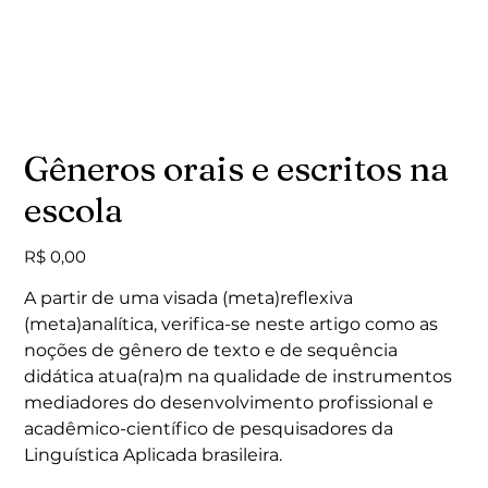
Gêneros orais e escritos na
escola
Preço
R$ 0,00
A partir de uma visada (meta)reflexiva
(meta)analítica, verifica-se neste artigo como as
noções de gênero de texto e de sequência
didática atua(ra)m na qualidade de instrumentos
mediadores do desenvolvimento profissional e
acadêmico-científico de pesquisadores da
Linguística Aplicada brasileira.