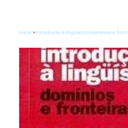
Inicio
>
Introdução à lingüistica domínios e front