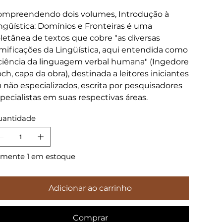
mpreendendo dois volumes, Introdução à
ngüística: Domínios e Fronteiras é uma
letânea de textos que cobre "as diversas
mificações da Lingüística, aqui entendida como
ciência da linguagem verbal humana" (Ingedore
ch, capa da obra), destinada a leitores iniciantes
 não especializados, escrita por pesquisadores
pecialistas em suas respectivas áreas.
antidade
mente 1 em estoque
Adicionar ao carrinho
Comprar