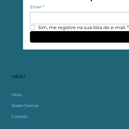
Email
*
Sim, me registre na sua lista de e-mail.
*
MENU
Inicio
Quem Somos
Contato