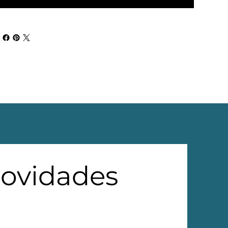
novidades 