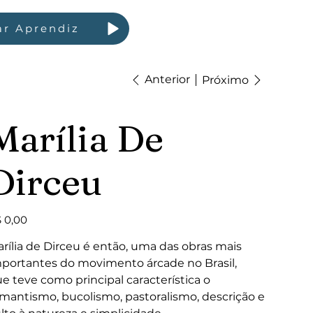
ar Aprendiz
Anterior
Próximo
Marília De
Dirceu
ço
 0,00
rília de Dirceu é então, uma das obras mais
portantes do movimento árcade no Brasil,
e teve como principal característica o
mantismo, bucolismo, pastoralismo, descrição e