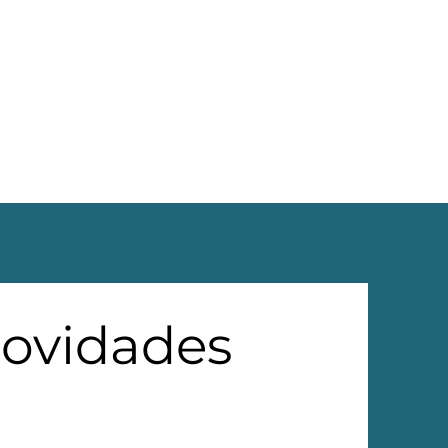
novidades 