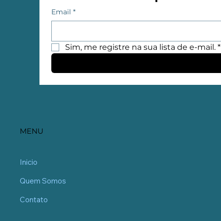
Email
*
Sim, me registre na sua lista de e-mail.
*
MENU
Inicio
Quem Somos
Contato