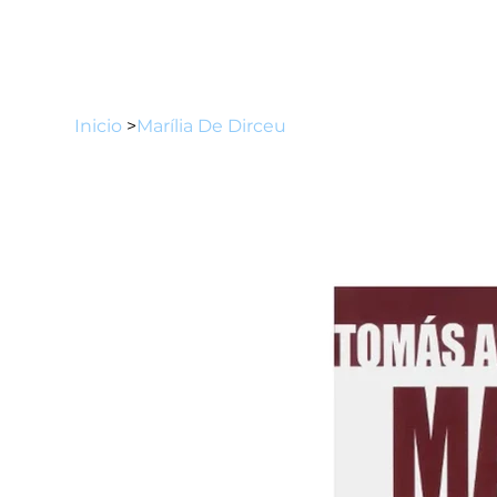
Inicio
>
Marília De Dirceu