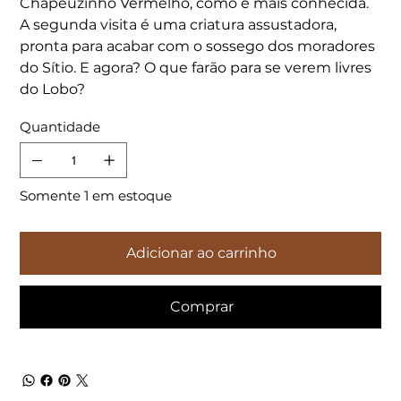
Chapeuzinho Vermelho, como é mais conhecida.
A segunda visita é uma criatura assustadora,
pronta para acabar com o sossego dos moradores
do Sítio. E agora? O que farão para se verem livres
do Lobo?
Quantidade
Somente 1 em estoque
Adicionar ao carrinho
Comprar