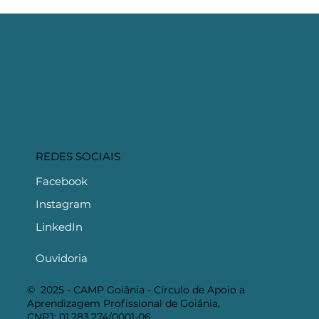
REDES SOCIAIS
Facebook
Instagram
LinkedIn
Ouvidoria
© 2025 - CAMP Goiânia - Círculo de Apoio a
Aprendizagem Profissional de Goiânia,
CNPJ: 01.283.274/0001-06