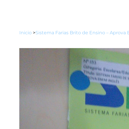
Inicio
>
Sistema Farias Brito de Ensino – Aprova