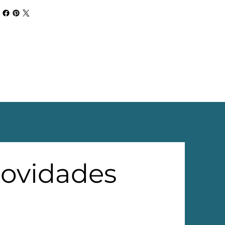
novidades 