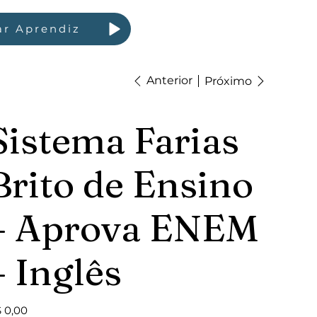
ar Aprendiz
Anterior
Próximo
Sistema Farias
Brito de Ensino
– Aprova ENEM
– Inglês
ço
 0,00