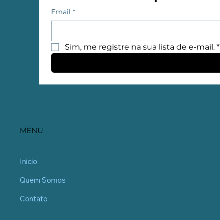
Email
*
Sim, me registre na sua lista de e-mail.
*
MENU
Inicio
Quem Somos
Contato