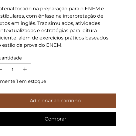
terial focado na preparação para o ENEM e
stibulares, com ênfase na interpretação de
xtos em inglês. Traz simulados, atividades
ntextualizadas e estratégias para leitura
iciente, além de exercícios práticos baseados
 estilo da prova do ENEM.
antidade
mente 1 em estoque
Adicionar ao carrinho
Comprar