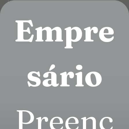
Empre
sário
Preenc