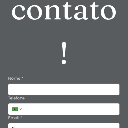
contato
!
Nome
*
Telefone
Email
*