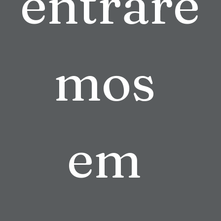
entrare
mos 
em 