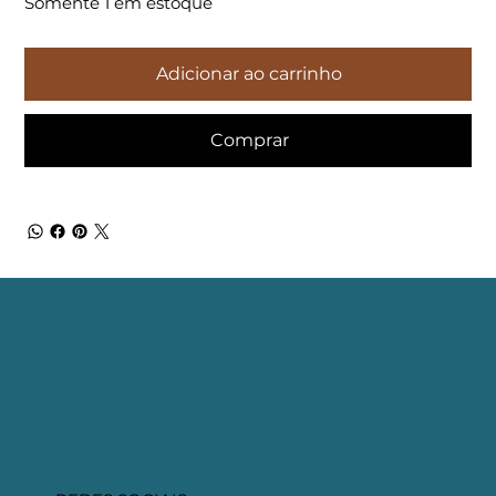
Somente 1 em estoque
Adicionar ao carrinho
Comprar