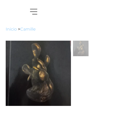
Inicio
>
Camille