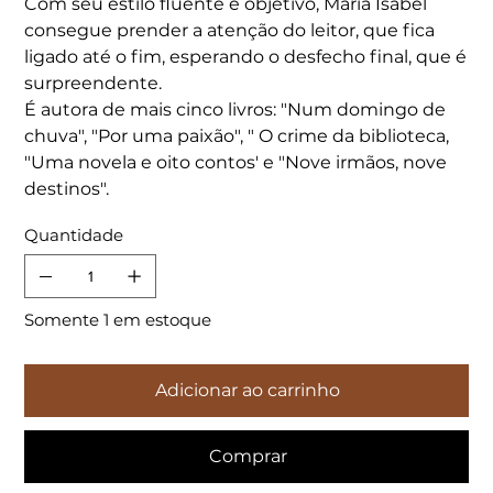
Com seu estilo fluente e objetivo, Maria Isabel
consegue prender a atenção do leitor, que fica
ligado até o fim, esperando o desfecho final, que é
surpreendente.
É autora de mais cinco livros: "Num domingo de
chuva", "Por uma paixão", " O crime da biblioteca,
"Uma novela e oito contos' e "Nove irmãos, nove
destinos".
Quantidade
Somente 1 em estoque
Adicionar ao carrinho
Comprar