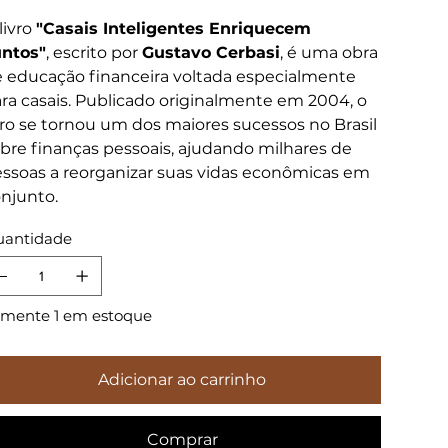
livro
"Casais Inteligentes Enriquecem
ntos"
, escrito por
Gustavo Cerbasi
, é uma obra
 educação financeira voltada especialmente
ra casais. Publicado originalmente em 2004, o
vro se tornou um dos maiores sucessos no Brasil
bre finanças pessoais, ajudando milhares de
ssoas a reorganizar suas vidas econômicas em
njunto.
antidade
mente 1 em estoque
Adicionar ao carrinho
Comprar