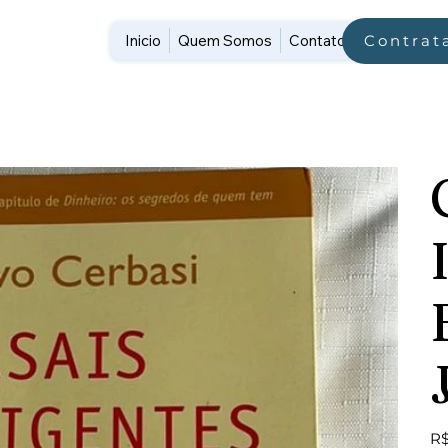
Inicio
Quem Somos
Contato
Contrat
Pre
R$