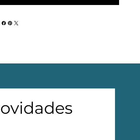
novidades 