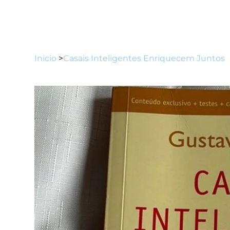
Inicio
>
Casais Inteligentes Enriquecem Juntos