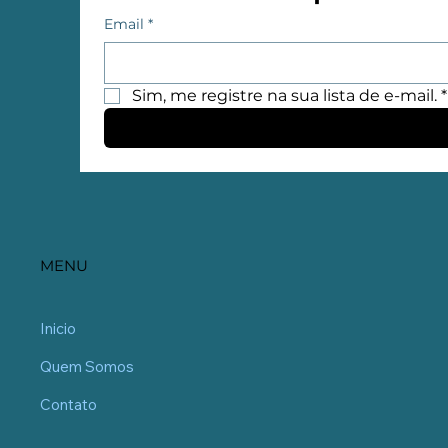
Email
*
Sim, me registre na sua lista de e-mail.
*
MENU
Inicio
Quem Somos
Contato