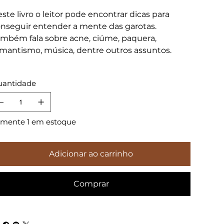
ste livro o leitor pode encontrar dicas para
nseguir entender a mente das garotas.
mbém fala sobre acne, ciúme, paquera,
mantismo, música, dentre outros assuntos.
antidade
mente 1 em estoque
Adicionar ao carrinho
Comprar