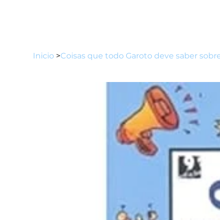
Inicio
>
Coisas que todo Garoto deve saber sobr