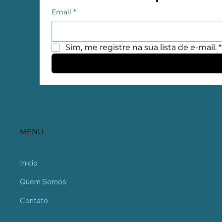
Email
*
Sim, me registre na sua lista de e-mail.
*
MENU
Inicio
Quem Somos
Contato