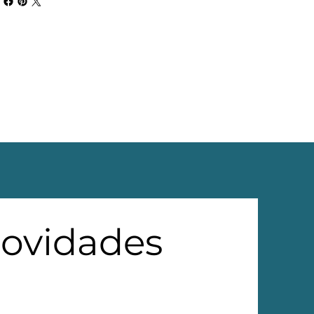
novidades 