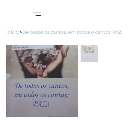
Inicio
>
De todos os cantos, em todos o cantos: PAZ