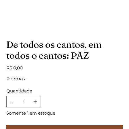
De todos os cantos, em
todos o cantos: PAZ
Preço
R$ 0,00
Poemas.
Quantidade
Somente 1 em estoque