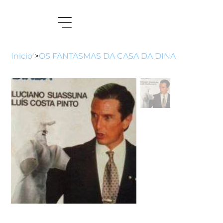
Inicio
>
OS FANTASMAS DA CASA DA DINA