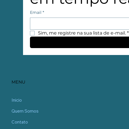
Email
*
Sim, me registre na sua lista de e-mail.
*
MENU
Inicio
Quem Somos
Contato