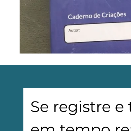
Se registre e
em tempo rea