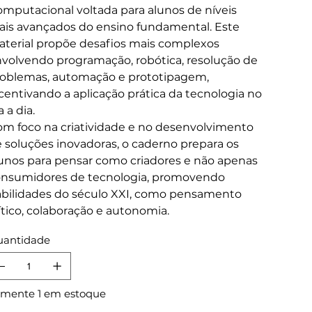
mputacional voltada para alunos de níveis
is avançados do ensino fundamental. Este
terial propõe desafios mais complexos
volvendo programação, robótica, resolução de
oblemas, automação e prototipagem,
centivando a aplicação prática da tecnologia no
a a dia.
m foco na criatividade e no desenvolvimento
 soluções inovadoras, o caderno prepara os
unos para pensar como criadores e não apenas
nsumidores de tecnologia, promovendo
bilidades do século XXI, como pensamento
ítico, colaboração e autonomia.
antidade
mente 1 em estoque