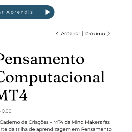
ar Aprendiz
Anterior
Próximo
Pensamento
Computacional
MT4
ço
 0,00
Caderno de Criações – MT4 da Mind Makers faz
rte da trilha de aprendizagem em Pensamento