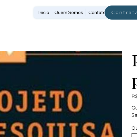
Inicio
Quem Somos
Contato
Contrat
Pre
R$
Gu
Sa
Qu