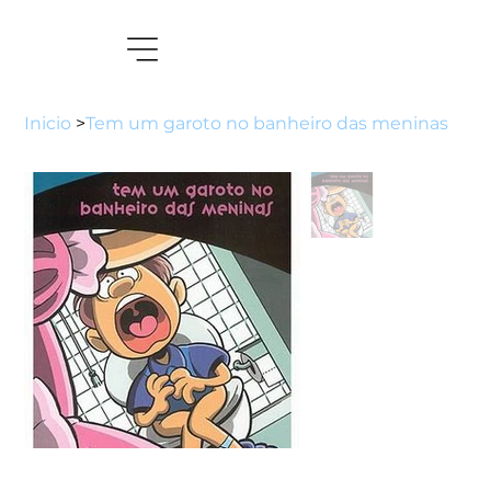
Inicio
>
Tem um garoto no banheiro das meninas