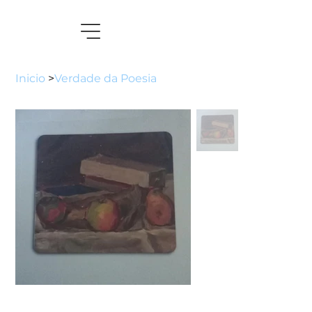
Inicio
>
Verdade da Poesia