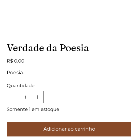
Verdade da Poesia
Preço
R$ 0,00
Poesia.
Quantidade
Somente 1 em estoque
Adicionar ao carrinho