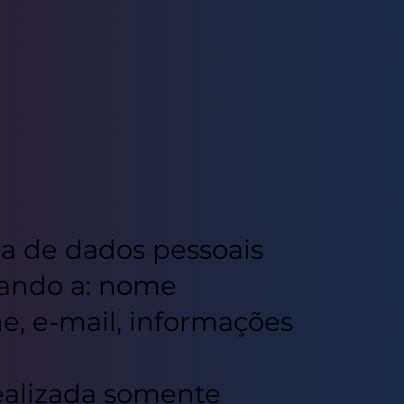
eta de dados pessoais
itando a: nome
e, e-mail, informações
realizada somente