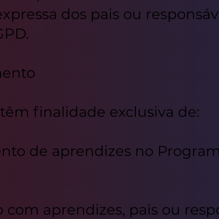
xpressa dos pais ou responsáv
LGPD.
mento
 têm finalidade exclusiva de:
ento de aprendizes no Progra
com aprendizes, pais ou resp