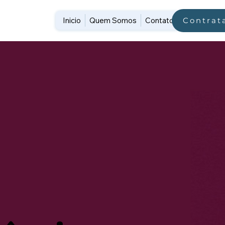
Inicio
Quem Somos
Contato
Contrat