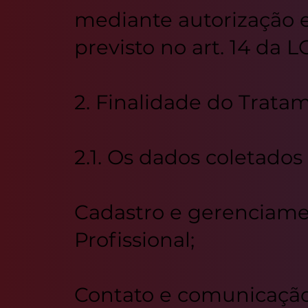
mediante autorização e
previsto no art. 14 da 
2. Finalidade do Trata
2.1. Os dados coletados
Cadastro e gerenciam
Profissional;
Contato e comunicação 