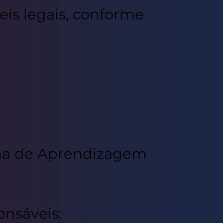
eis legais, conforme
ma de Aprendizagem
onsáveis;