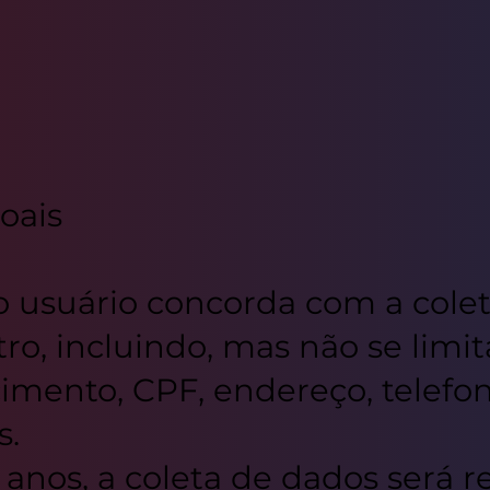
oais
te, o usuário concorda com a col
tro, incluindo, mas não se lim
imento, CPF, endereço, telefon
s.
 anos, a coleta de dados será 