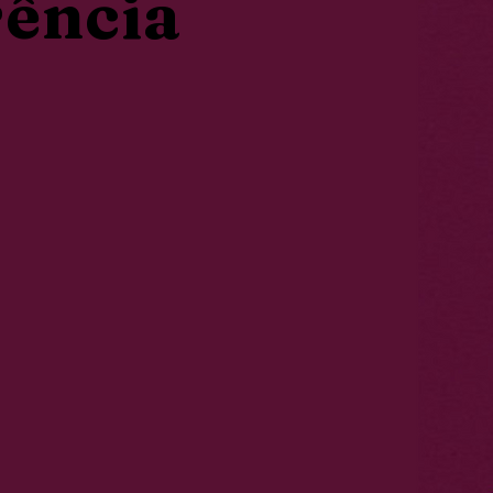
ência