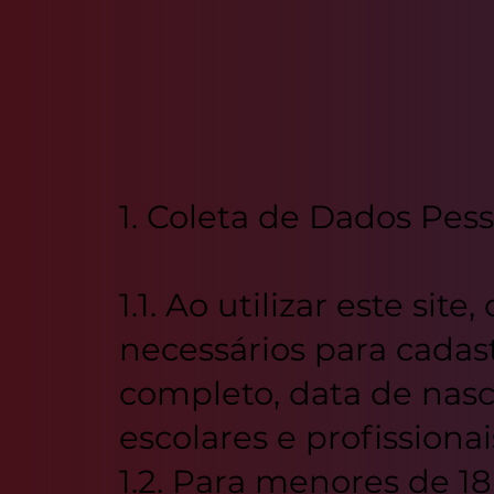
1. Coleta de Dados Pess
1.1. Ao utilizar este si
necessários para cadas
completo, data de nasc
escolares e profissionai
1.2. Para menores de 18