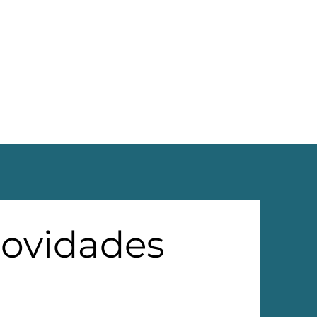
novidades 