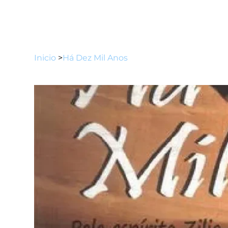
Inicio
>
Há Dez Mil Anos