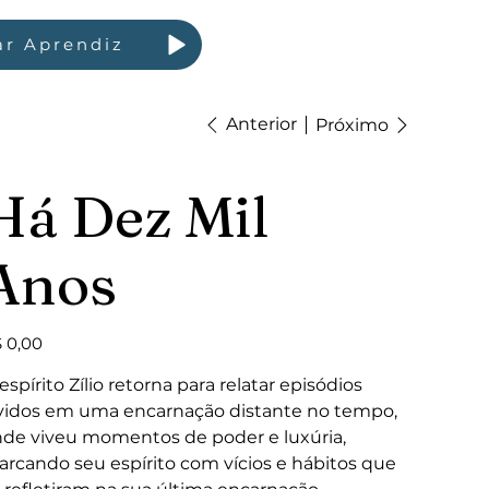
ar Aprendiz
Anterior
Próximo
Há Dez Mil
Anos
ço
 0,00
espírito Zílio retorna para relatar episódios
vidos em uma encarnação distante no tempo,
de viveu momentos de poder e luxúria,
rcando seu espírito com vícios e hábitos que