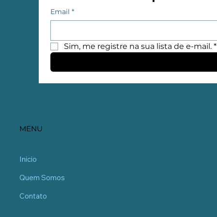
Email
*
Sim, me registre na sua lista de e-mail.
*
MENU
Inicio
Quem Somos
Contato